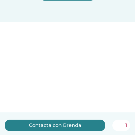
Contacta con Brenda
1