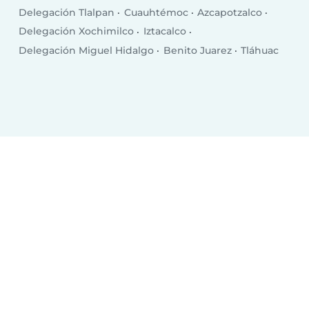
Delegación Tlalpan
Cuauhtémoc
Azcapotzalco
Delegación Xochimilco
Iztacalco
Delegación Miguel Hidalgo
Benito Juarez
Tláhuac