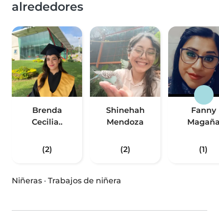
alrededores
Brenda
Shinehah
Fanny
Cecilia..
Mendoza
Magañ
(2)
(2)
(1)
Niñeras
·
Trabajos de niñera