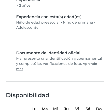
> 2 años
Experiencia con esta(s) edad(es)
Niño de edad preescolar
•
Niño de primaria
•
Adolescente
Documento de identidad oficial
Mar presentó una identificación gubernamental
y completó las verificaciones de foto.
Aprende
más
Disponibilidad
Lu
Ma
Mi
Ju
Vi
Sá
Do