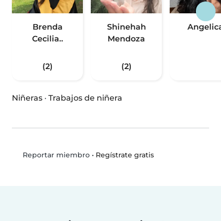
Brenda
Shinehah
Angelic
Cecilia..
Mendoza
(2)
(2)
Niñeras
·
Trabajos de niñera
•
Regístrate gratis
Reportar miembro