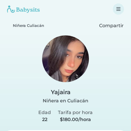
Compartir
Niñera Culiacán
Yajaira
Niñera en Culiacán
Edad
Tarifa por hora
22
$180.00/hora