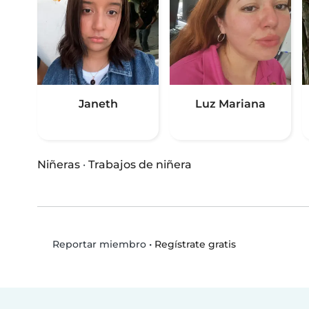
Janeth
Luz Mariana
Niñeras
·
Trabajos de niñera
•
Regístrate gratis
Reportar miembro