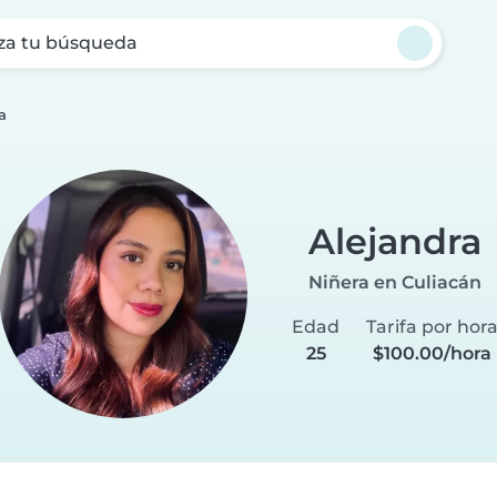
za tu búsqueda
a
Alejandra
Niñera en Culiacán
Edad
Tarifa por hor
25
$100.00/hora