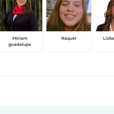
Miriam
Raquel
Lizb
guadalupe