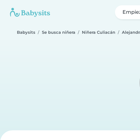
Empie
Babysits
Se busca niñera
Niñera Culiacán
Alejandr