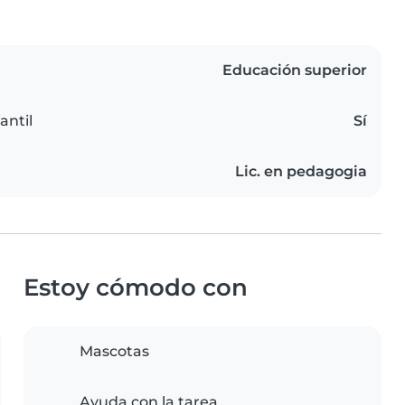
Educación superior
antil
Sí
Lic. en pedagogia
Estoy cómodo con
Mascotas
Ayuda con la tarea