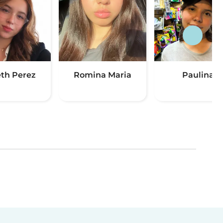
eth Perez
Romina Maria
Paulina