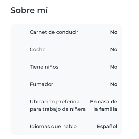
Sobre mí
Carnet de conducir
No
Coche
No
Tiene niños
No
Fumador
No
Ubicación preferida
En casa de
para trabajo de niñera
la familia
Idiomas que hablo
Español