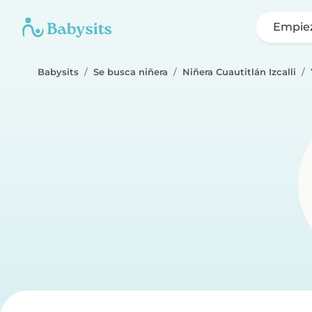
Empie
Babysits
Se busca niñera
Niñera Cuautitlán Izcalli