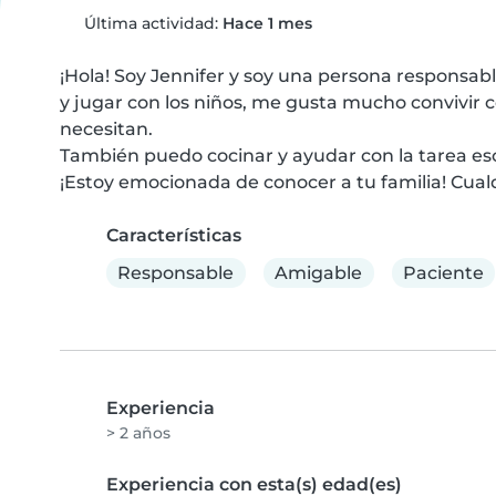
Última actividad:
Hace 1 mes
¡Hola! Soy Jennifer y soy una persona responsab
y jugar con los niños, me gusta mucho convivir co
necesitan.

También puedo cocinar y ayudar con la tarea esco
¡Estoy emocionada de conocer a tu familia! Cua
Características
Responsable
Amigable
Paciente
Experiencia
> 2 años
Experiencia con esta(s) edad(es)