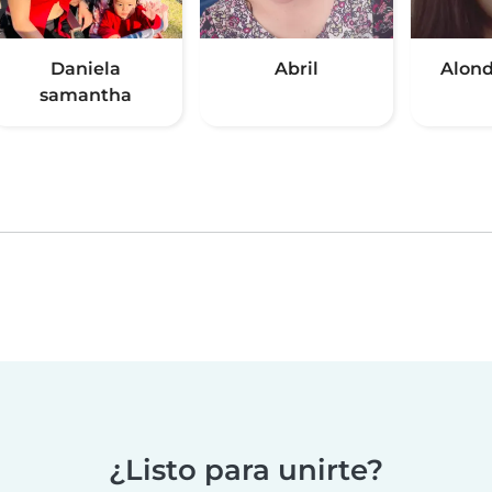
Daniela
Abril
Alond
samantha
¿Listo para unirte?