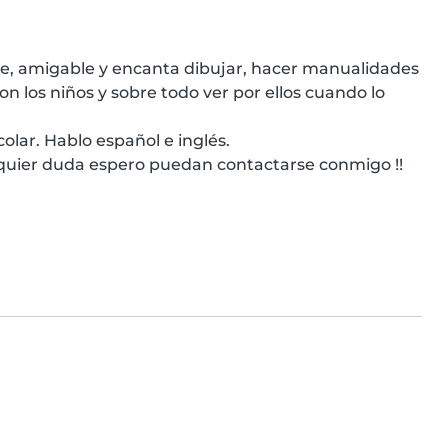
le, amigable y encanta dibujar, hacer manualidades 
n los niños y sobre todo ver por ellos cuando lo 
lar. Hablo español e inglés.

lquier duda espero puedan contactarse conmigo !!