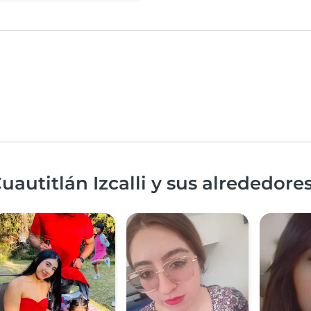
autitlán Izcalli y sus alrededore