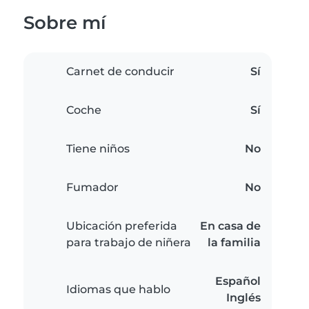
Sobre mí
Carnet de conducir
Sí
Coche
Sí
Tiene niños
No
Fumador
No
Ubicación preferida
En casa de
para trabajo de niñera
la familia
Español
Idiomas que hablo
Inglés