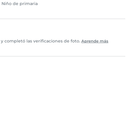
•
Niño de primaria
y completó las verificaciones de foto.
Aprende más