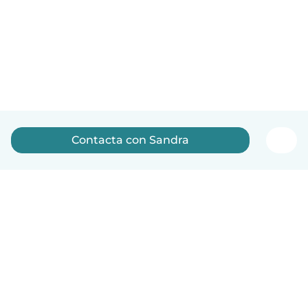
Contacta con Sandra
Español
Cómo funciona
Ayuda
Términos y Privacidad