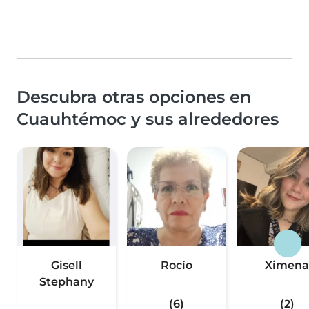
Descubra otras opciones en
Cuauhtémoc y sus alrededores
Gisell
Rocío
Ximena
Stephany
(6)
(2)