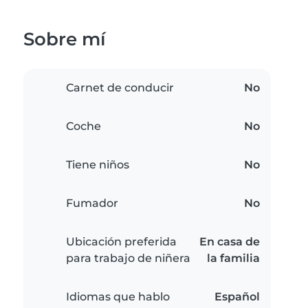
Sobre mí
Carnet de conducir
No
Coche
No
Tiene niños
No
Fumador
No
Ubicación preferida
En casa de
para trabajo de niñera
la familia
Idiomas que hablo
Español