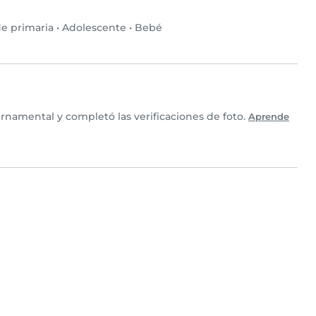
e primaria
•
Adolescente
•
Bebé
namental y completó las verificaciones de foto.
Aprende