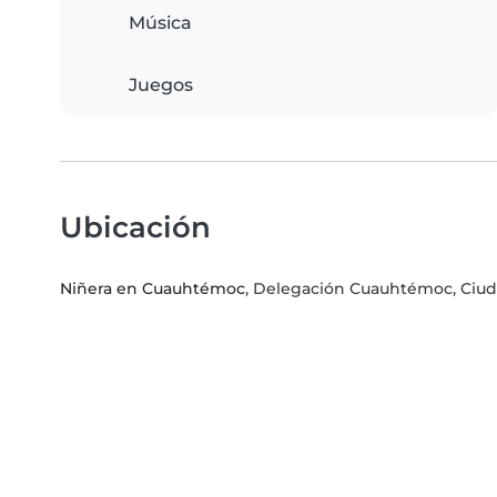
Música
Juegos
Ubicación
Niñera en Cuauhtémoc
, Delegación Cuauhtémoc, Ciu