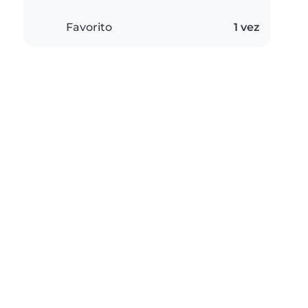
Favorito
1 vez