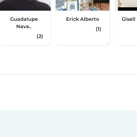
Guadalupe
Erick Alberto
Gisel
Nava..
(1)
(2)