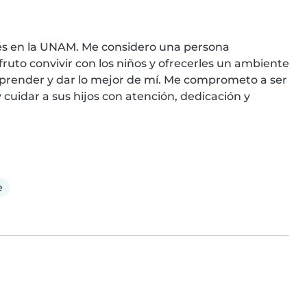
és en la UNAM. Me considero una persona 
ruto convivir con los niños y ofrecerles un ambiente 
prender y dar lo mejor de mí. Me comprometo a ser 
 cuidar a sus hijos con atención, dedicación y 
e