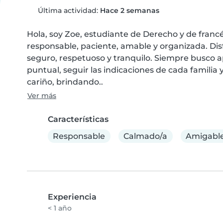
Última actividad:
Hace 2 semanas
Hola, soy Zoe, estudiante de Derecho y de franc
responsable, paciente, amable y organizada. Disf
seguro, respetuoso y tranquilo. Siempre busco a
puntual, seguir las indicaciones de cada familia y
cariño, brindando..
Ver más
Características
Responsable
Calmado/a
Amigabl
Experiencia
< 1 año