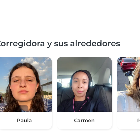
orregidora y sus alrededores
Paula
Carmen
P