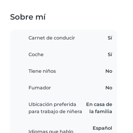
Sobre mí
Carnet de conducir
Sí
Coche
Sí
Tiene niños
No
Fumador
No
Ubicación preferida
En casa de
para trabajo de niñera
la familia
Español
Idiomas que hablo