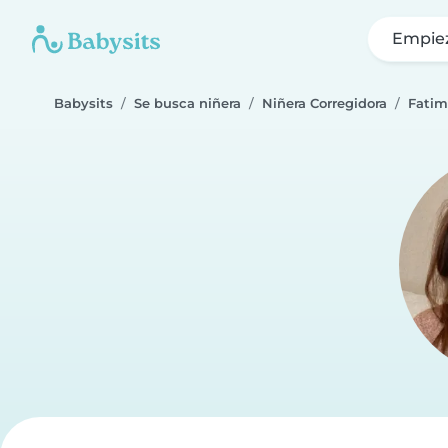
Empie
Babysits
Se busca niñera
Niñera Corregidora
Fatim