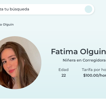
za tu búsqueda
a Olguin
Fatima Olgui
Niñera en Corregidora
Edad
Tarifa por h
22
$100.00/ho