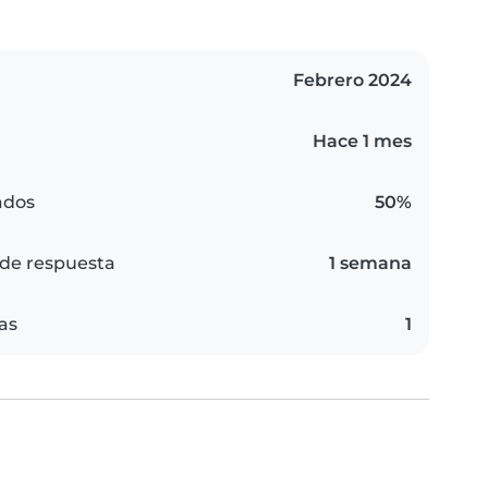
Febrero 2024
Hace 1 mes
ados
50%
de respuesta
1 semana
as
1