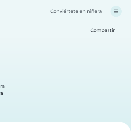
Conviértete en niñera
Compartir
n
ora
ra