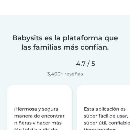
Babysits es la plataforma que
las familias más confían.
4.7 / 5
3,400+ reseñas
¡Hermosa y segura
Esta aplicación es
manera de encontrar
súper fácil de usar,
niñeras y hacer más
súper útil, confiable
fácil el día a día de
tiene muchos