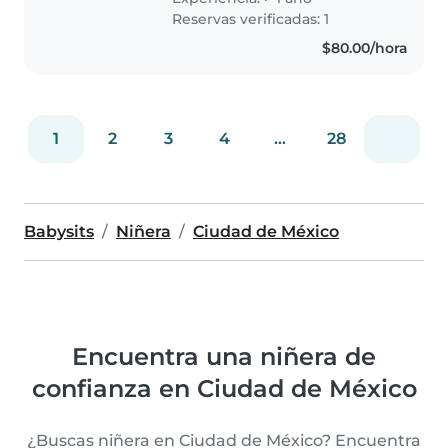
como niñera particular. Me
Reservas verificadas: 1
apasiona cuidar niños y disfruto
$80.00/hora
mucho..
1
2
3
4
...
28
Babysits
Niñera
Ciudad de México
Encuentra una niñera de
confianza en Ciudad de México
¿Buscas niñera en Ciudad de México? Encuentra