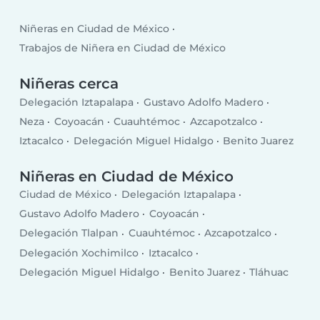
Niñeras en Ciudad de México
Trabajos de Niñera en Ciudad de México
Niñeras cerca
Delegación Iztapalapa
Gustavo Adolfo Madero
Neza
Coyoacán
Cuauhtémoc
Azcapotzalco
Iztacalco
Delegación Miguel Hidalgo
Benito Juarez
Niñeras en Ciudad de México
Ciudad de México
Delegación Iztapalapa
Gustavo Adolfo Madero
Coyoacán
Delegación Tlalpan
Cuauhtémoc
Azcapotzalco
Delegación Xochimilco
Iztacalco
Delegación Miguel Hidalgo
Benito Juarez
Tláhuac