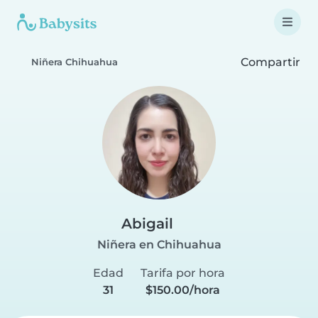
Compartir
Niñera Chihuahua
Abigail
Niñera en Chihuahua
Edad
Tarifa por hora
31
$150.00/hora