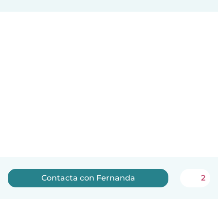
Contacta con Fernanda
2