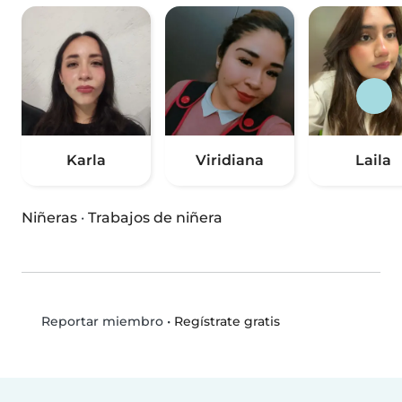
Karla
Viridiana
Laila
Niñeras
·
Trabajos de niñera
•
Regístrate gratis
Reportar miembro