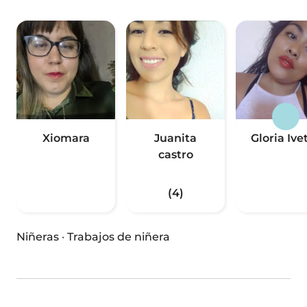
Xiomara
Juanita
Gloria Ive
castro
(4)
Niñeras
·
Trabajos de niñera