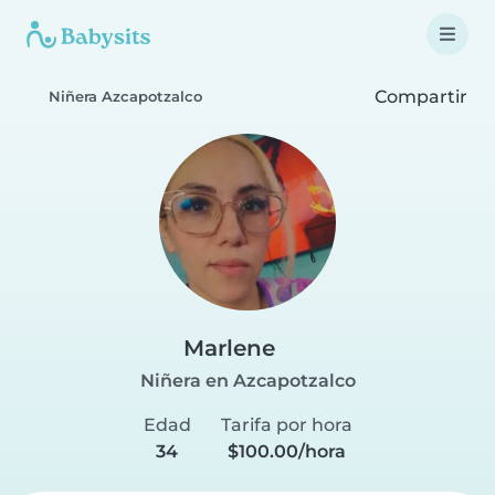
Compartir
Niñera Azcapotzalco
Marlene
Niñera en Azcapotzalco
Edad
Tarifa por hora
34
$100.00/hora