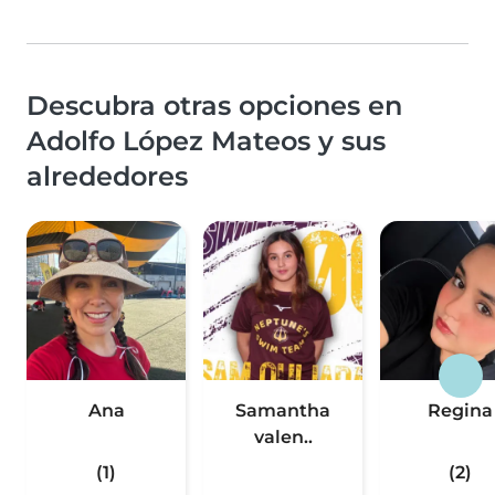
Descubra otras opciones en
Adolfo López Mateos y sus
alrededores
Ana
Samantha
Regina
valen..
(1)
(2)