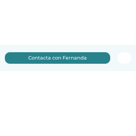
Contacta con Fernanda
Español
Cómo funciona
Ayuda
Términos y Privacidad