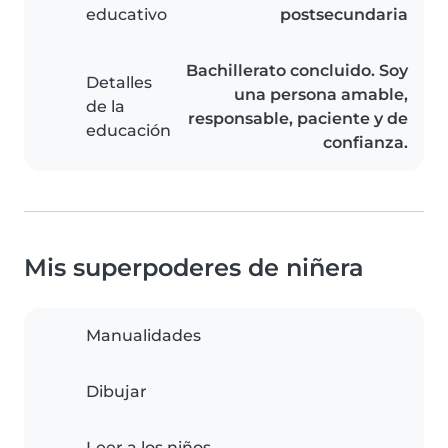
educativo
postsecundaria
Bachillerato concluido. Soy
Detalles
una persona amable,
de la
responsable, paciente y de
educación
confianza.
Mis superpoderes de niñera
Manualidades
Dibujar
Leer a los niños