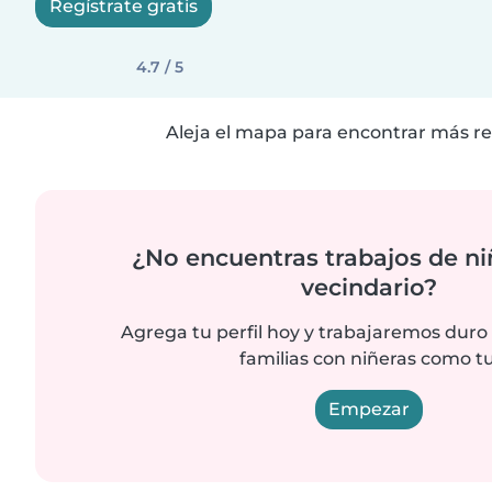
Regístrate gratis
4.7 / 5
Aleja el mapa para encontrar más re
¿No encuentras trabajos de ni
vecindario?
Agrega tu perfil hoy y trabajaremos duro
familias con niñeras como tu
Empezar