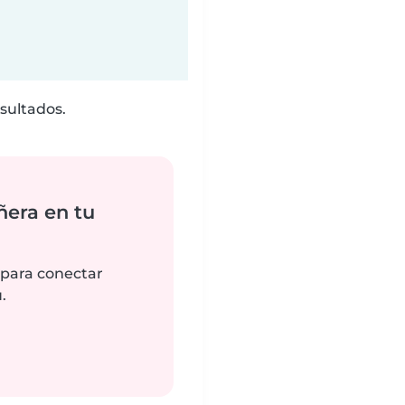
sultados.
ñera en tu
 para conectar
.