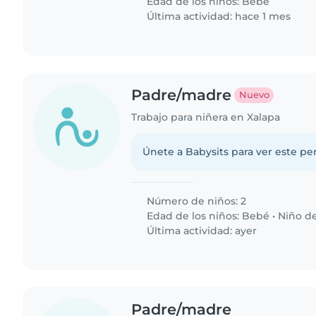
Edad de los niños:
Bebé
Última actividad: hace 1 mes
Padre/madre
Nuevo
Trabajo para niñera en Xalapa
Únete a Babysits para ver este per
Número de niños: 2
Edad de los niños:
Bebé
•
Niño de
Última actividad: ayer
Padre/madre