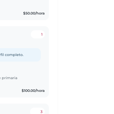
$50.00/hora
1
fil completo.
 primaria
$100.00/hora
3