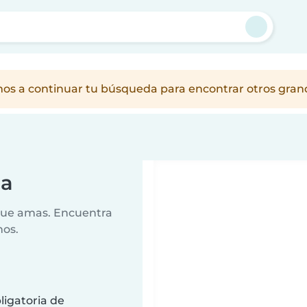
a
amos a continuar tu búsqueda para encontrar otros gra
pa
 que amas. Encuentra
nos.
ligatoria de