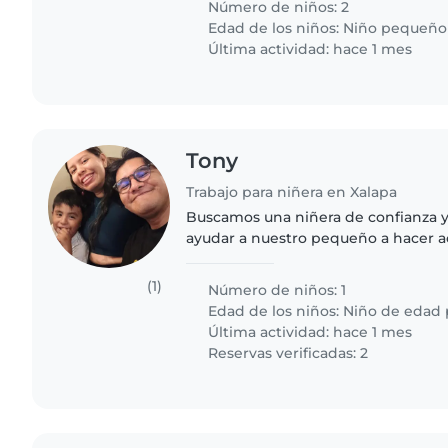
Número de niños: 2
Edad de los niños:
Niño pequeño
Última actividad: hace 1 mes
Tony
Trabajo para niñera en Xalapa
Buscamos una niñera de confianza 
ayudar a nuestro pequeño a hacer a
fuera de las pantallas. El es calmad
y construir cosas,..
(1)
Número de niños: 1
Edad de los niños:
Niño de edad 
Última actividad: hace 1 mes
Reservas verificadas: 2