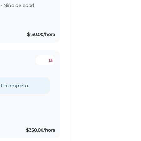
•
Niño de edad
$150.00/hora
13
fil completo.
$350.00/hora