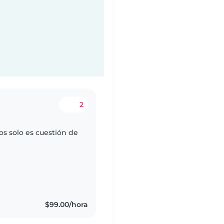
2
os solo es cuestión de
s
$99.00/hora