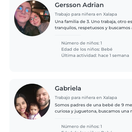
Gersson Adrian
Trabajo para niñera en Xalapa
Una familia de 3. Uno trabaja, otro 
tranquilos, respetuosos y buscamos 
que también sea respetuosa.
Número de niños: 1
Edad de los niños:
Bebé
Última actividad: hace 1 semana
Gabriela
Trabajo para niñera en Xalapa
Somos padres de una bebé de 9 me
curiosa y juguetona, buscamos una 
hacerse cargo de ella y sus necesid
trabajo y mi esposo se recupera..
Número de niños: 1