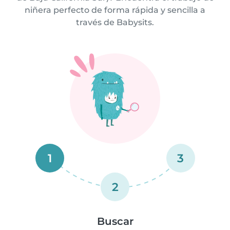
niñera perfecto de forma rápida y sencilla a
través de Babysits.
1
3
2
Buscar