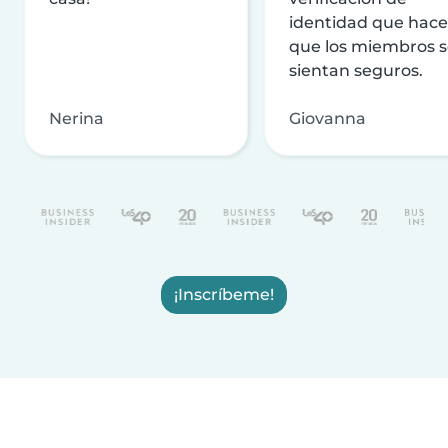
identidad que hac
que los miembros 
sientan seguros.
Nerina
Giovanna
¡Inscríbeme!