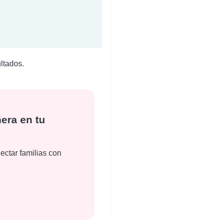
ltados.
era en tu
ectar familias con