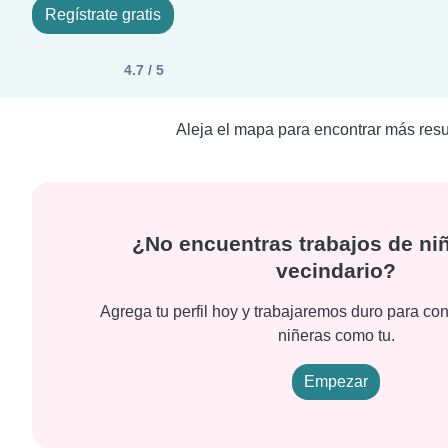
Regístrate gratis
4.7 / 5
Aleja el mapa para encontrar más resu
¿No encuentras trabajos de niñ
vecindario?
Agrega tu perfil hoy y trabajaremos duro para con
niñeras como tu.
Empezar