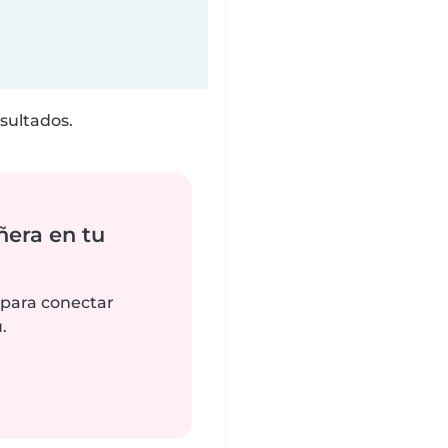
sultados.
ñera en tu
 para conectar
.