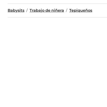
Babysits
Trabajo de niñera
Tepiqueños