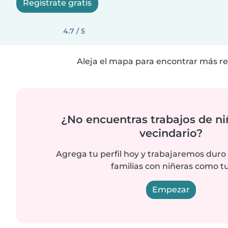
Regístrate gratis
4.7 / 5
Aleja el mapa para encontrar más re
¿No encuentras trabajos de ni
vecindario?
Agrega tu perfil hoy y trabajaremos duro
familias con niñeras como tu
Empezar