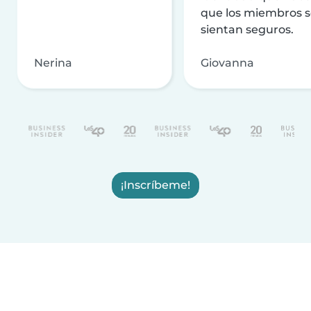
que los miembros 
sientan seguros.
Nerina
Giovanna
¡Inscríbeme!