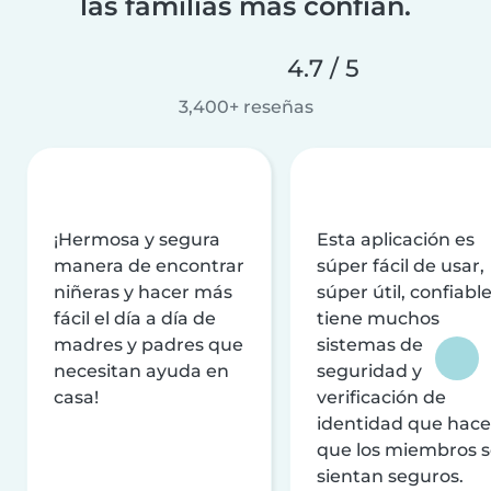
las familias más confían.
4.7 / 5
3,400+ reseñas
¡Hermosa y segura
Esta aplicación es
manera de encontrar
súper fácil de usar,
niñeras y hacer más
súper útil, confiable
fácil el día a día de
tiene muchos
madres y padres que
sistemas de
necesitan ayuda en
seguridad y
casa!
verificación de
identidad que hac
que los miembros 
sientan seguros.