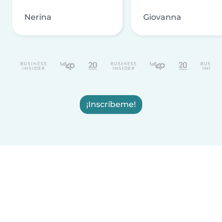
Nerina
Giovanna
¡Inscríbeme!