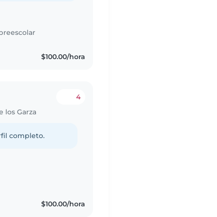
preescolar
$100.00/hora
4
e los Garza
fil completo.
$100.00/hora