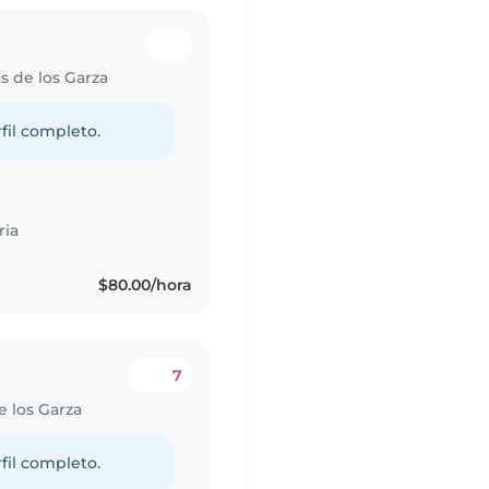
s de los Garza
fil completo.
ria
$80.00/hora
7
e los Garza
fil completo.