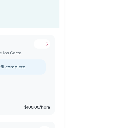
5
e los Garza
fil completo.
$100.00/hora