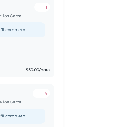
1
e los Garza
fil completo.
$50.00/hora
4
e los Garza
fil completo.