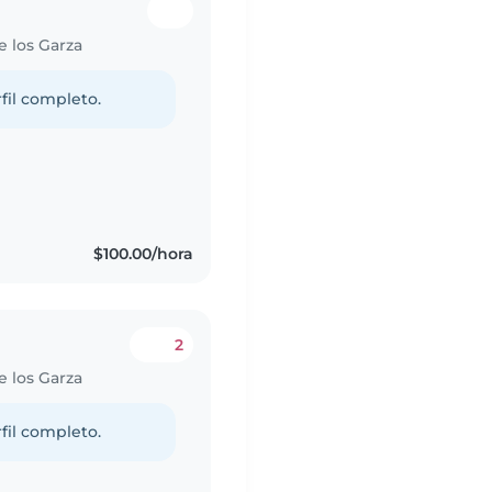
e los Garza
fil completo.
s
$100.00/hora
2
e los Garza
fil completo.