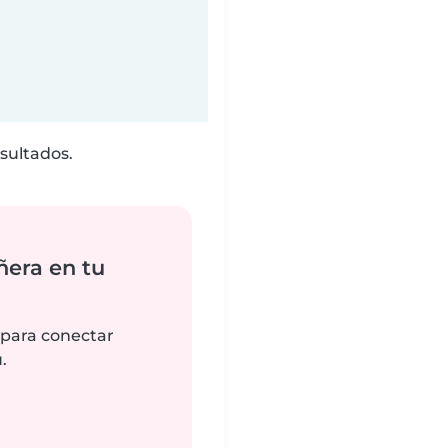
sultados.
ñera en tu
 para conectar
.