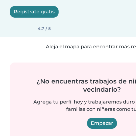
Regístrate gratis
4.7 / 5
Aleja el mapa para encontrar más re
¿No encuentras trabajos de ni
vecindario?
Agrega tu perfil hoy y trabajaremos duro
familias con niñeras como tu
Empezar