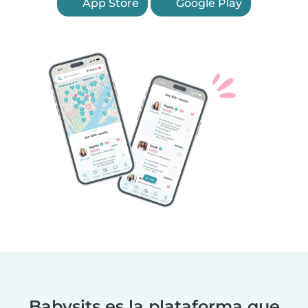
App Store
Google Play
Babysits es la plataforma que