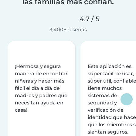
las familias más confían.
4.7 / 5
3,400+ reseñas
¡Hermosa y segura
Esta aplicación es
manera de encontrar
súper fácil de usar,
niñeras y hacer más
súper útil, confiable
fácil el día a día de
tiene muchos
madres y padres que
sistemas de
necesitan ayuda en
seguridad y
casa!
verificación de
identidad que hac
que los miembros 
sientan seguros.