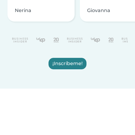
Nerina
Giovanna
¡Inscríbeme!