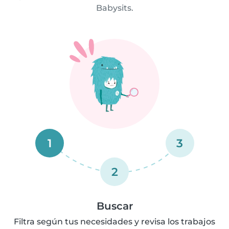
Babysits.
1
3
2
Buscar
Filtra según tus necesidades y revisa los trabajos