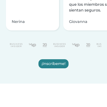
que los miembros 
sientan seguros.
Nerina
Giovanna
¡Inscríbeme!