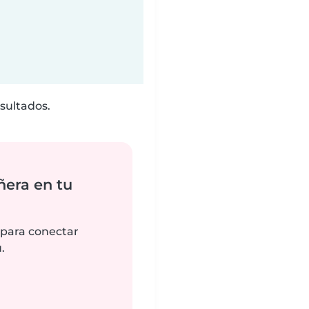
sultados.
ñera en tu
 para conectar
.