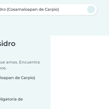
idro (Cosamaloapan de Carpio)
sidro
 que amas. Encuentra
nos.
aloapan de Carpio)
ligatoria de