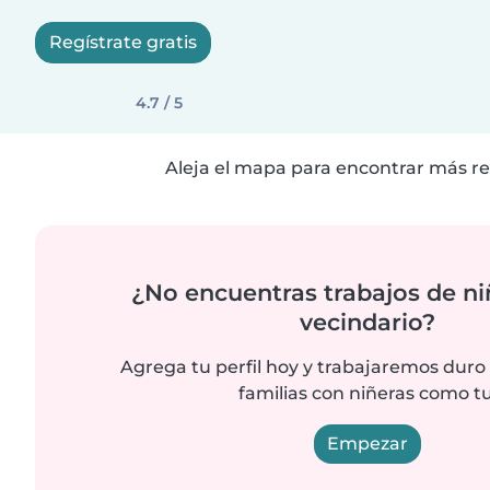
Regístrate gratis
4.7 / 5
Aleja el mapa para encontrar más re
¿No encuentras trabajos de ni
vecindario?
Agrega tu perfil hoy y trabajaremos duro
familias con niñeras como tu
Empezar