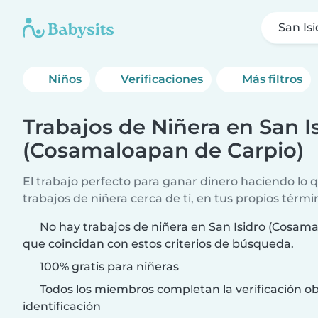
San Is
Niños
Verificaciones
Más filtros
Trabajos de Niñera en San I
(Cosamaloapan de Carpio)
El trabajo perfecto para ganar dinero haciendo lo
trabajos de niñera cerca de ti, en tus propios térmi
No hay trabajos de niñera en San Isidro (Cosam
que coincidan con estos criterios de búsqueda.
100% gratis para niñeras
Todos los miembros completan la verificación ob
identificación