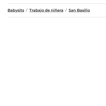
Babysits
Trabajo de niñera
San Basilio