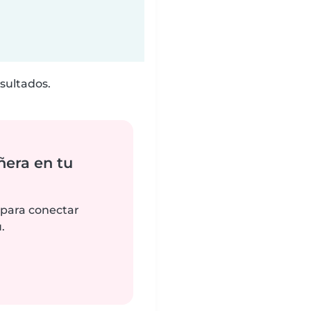
sultados.
ñera en tu
 para conectar
.