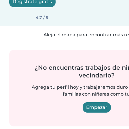
Regístrate gratis
4.7 / 5
Aleja el mapa para encontrar más re
¿No encuentras trabajos de ni
vecindario?
Agrega tu perfil hoy y trabajaremos duro
familias con niñeras como tu
Empezar