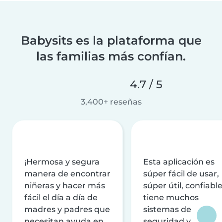
Babysits es la plataforma que
las familias más confían.
4.7 / 5
3,400+ reseñas
¡Hermosa y segura
Esta aplicación es
manera de encontrar
súper fácil de usar,
niñeras y hacer más
súper útil, confiable
fácil el día a día de
tiene muchos
madres y padres que
sistemas de
necesitan ayuda en
seguridad y