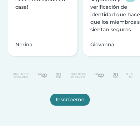
casa!
verificación de
identidad que hac
que los miembros 
sientan seguros.
Nerina
Giovanna
¡Inscríbeme!