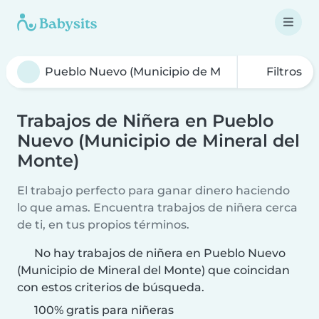
Filtros
Trabajos de Niñera en Pueblo
Nuevo (Municipio de Mineral del
Monte)
El trabajo perfecto para ganar dinero haciendo
lo que amas. Encuentra trabajos de niñera cerca
de ti, en tus propios términos.
No hay trabajos de niñera en Pueblo Nuevo
(Municipio de Mineral del Monte) que coincidan
con estos criterios de búsqueda.
100% gratis para niñeras