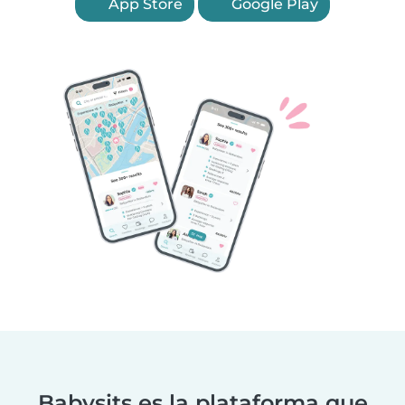
App Store
Google Play
Babysits es la plataforma que