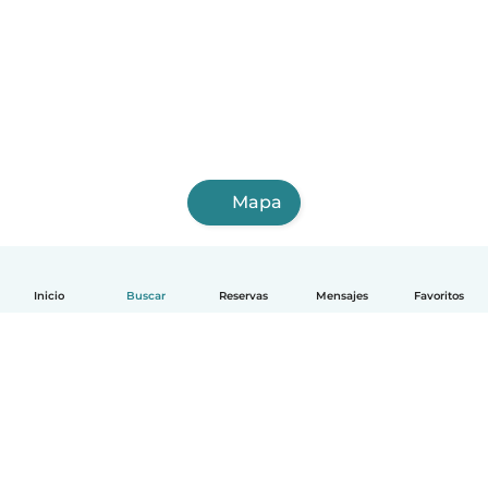
Mapa
Inicio
Buscar
Reservas
Mensajes
Favoritos
Español
Cómo funciona
Ayuda
Términos y Privacidad