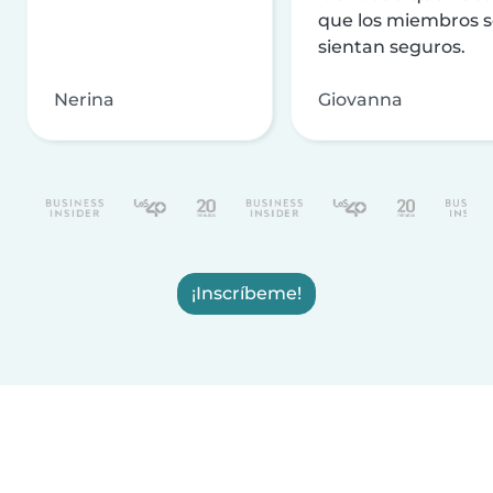
que los miembros 
sientan seguros.
Nerina
Giovanna
¡Inscríbeme!