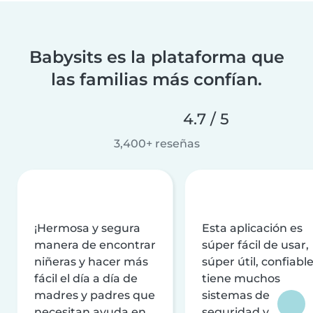
Babysits es la plataforma que
las familias más confían.
4.7 / 5
3,400+ reseñas
¡Hermosa y segura
Esta aplicación es
manera de encontrar
súper fácil de usar,
niñeras y hacer más
súper útil, confiable
fácil el día a día de
tiene muchos
madres y padres que
sistemas de
necesitan ayuda en
seguridad y