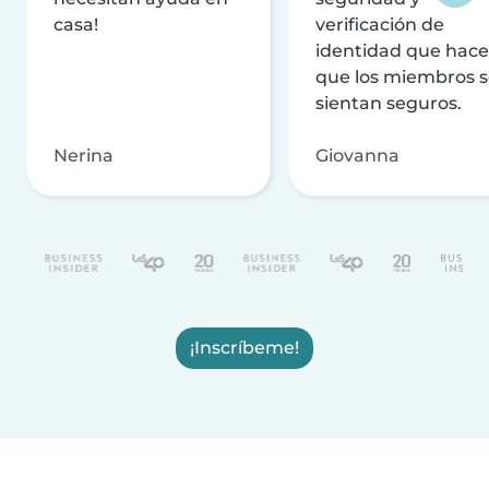
casa!
verificación de
identidad que hac
que los miembros 
sientan seguros.
Nerina
Giovanna
¡Inscríbeme!