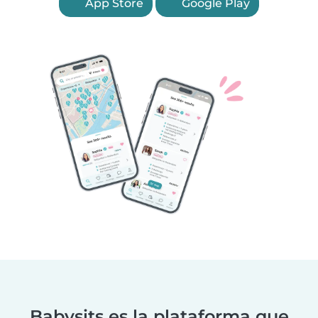
App Store
Google Play
Babysits es la plataforma que