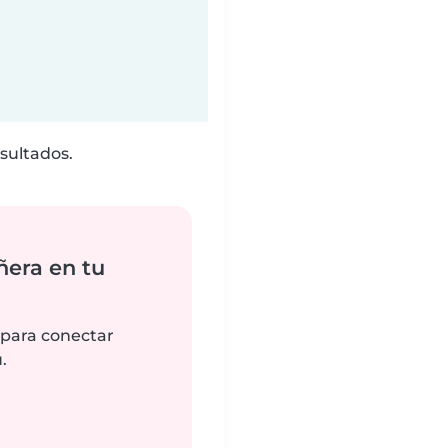
sultados.
ñera en tu
 para conectar
.