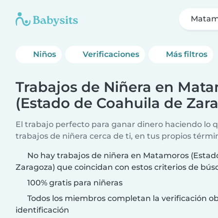
Matamo
Niños
Verificaciones
Más filtros
Trabajos de Niñera en Mat
(Estado de Coahuila de Zar
El trabajo perfecto para ganar dinero haciendo lo
trabajos de niñera cerca de ti, en tus propios térmi
No hay trabajos de niñera en Matamoros (Estad
Zaragoza) que coincidan con estos criterios de bú
100% gratis para niñeras
Todos los miembros completan la verificación ob
identificación