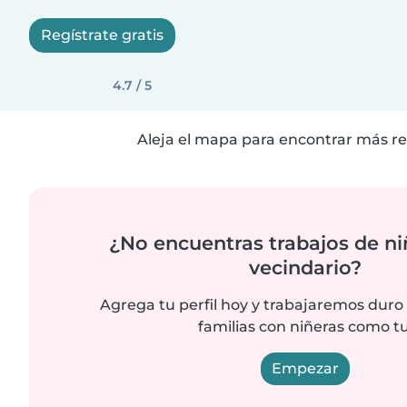
Regístrate gratis
4.7 / 5
Aleja el mapa para encontrar más re
¿No encuentras trabajos de ni
vecindario?
Agrega tu perfil hoy y trabajaremos duro
familias con niñeras como tu
Empezar