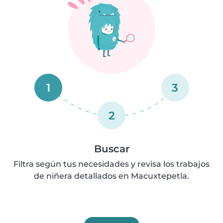
1
3
2
Buscar
Filtra según tus necesidades y revisa los trabajos
de niñera detallados en Macuxtepetla.