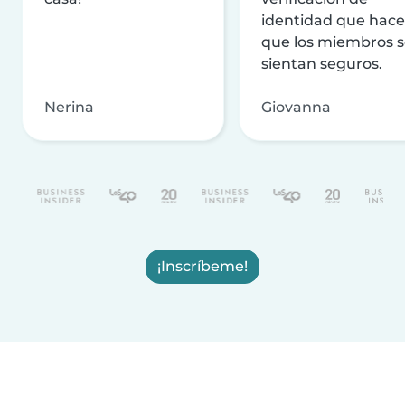
identidad que hac
que los miembros 
sientan seguros.
Nerina
Giovanna
¡Inscríbeme!