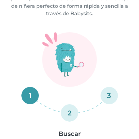
de niñera perfecto de forma rápida y sencilla a
través de Babysits.
1
3
2
Buscar