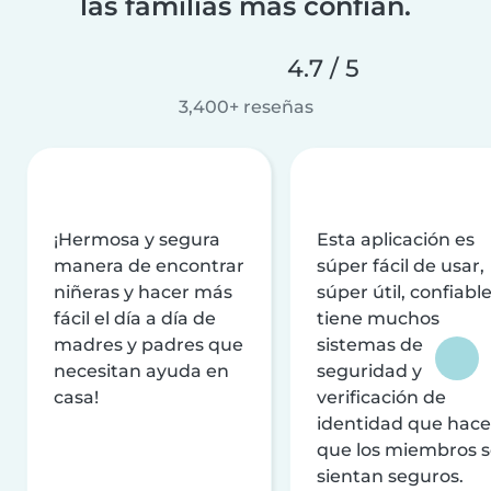
las familias más confían.
4.7 / 5
3,400+ reseñas
¡Hermosa y segura
Esta aplicación es
manera de encontrar
súper fácil de usar,
niñeras y hacer más
súper útil, confiable
fácil el día a día de
tiene muchos
madres y padres que
sistemas de
necesitan ayuda en
seguridad y
casa!
verificación de
identidad que hac
que los miembros 
sientan seguros.