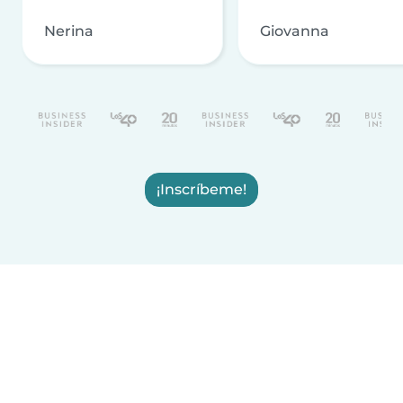
Nerina
Giovanna
¡Inscríbeme!