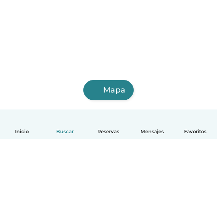
Mapa
Inicio
Buscar
Reservas
Mensajes
Favoritos
Español
Cómo funciona
Ayuda
Términos y Privacidad