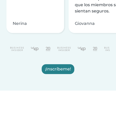
que los miembros 
sientan seguros.
Nerina
Giovanna
¡Inscríbeme!