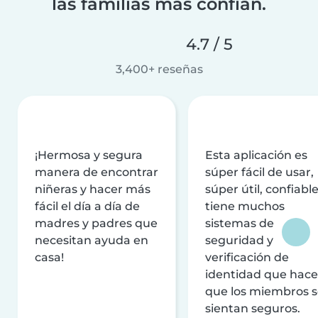
las familias más confían.
4.7 / 5
3,400+ reseñas
¡Hermosa y segura
Esta aplicación es
manera de encontrar
súper fácil de usar,
niñeras y hacer más
súper útil, confiable
fácil el día a día de
tiene muchos
madres y padres que
sistemas de
necesitan ayuda en
seguridad y
casa!
verificación de
identidad que hac
que los miembros 
sientan seguros.