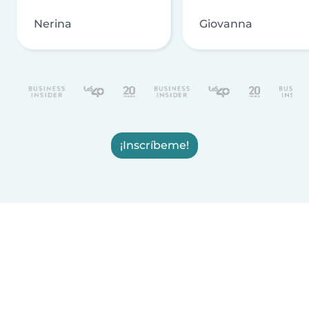
Nerina
Giovanna
¡Inscríbeme!