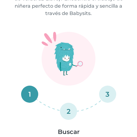
niñera perfecto de forma rápida y sencilla a
través de Babysits.
1
3
2
Buscar