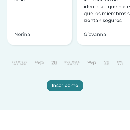
identidad que hac
que los miembros 
sientan seguros.
Nerina
Giovanna
¡Inscríbeme!