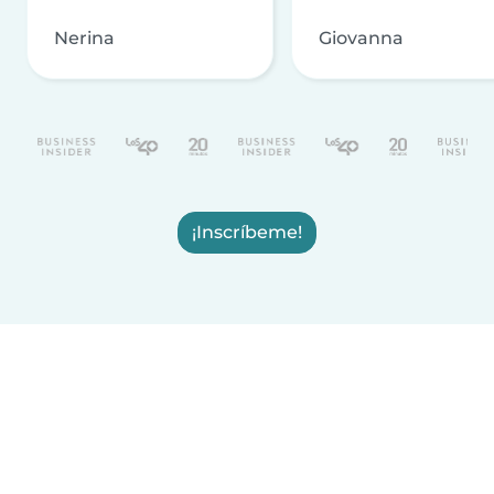
Nerina
Giovanna
¡Inscríbeme!