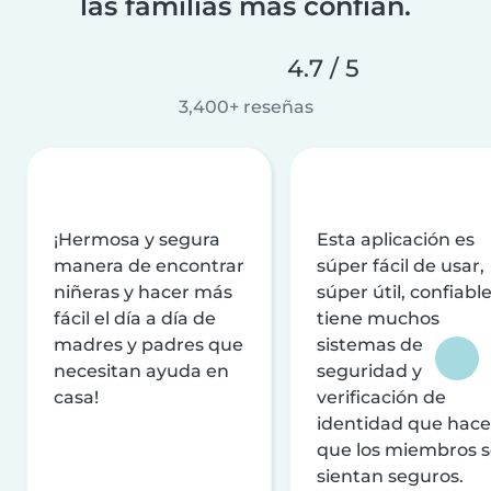
las familias más confían.
4.7 / 5
3,400+ reseñas
¡Hermosa y segura
Esta aplicación es
manera de encontrar
súper fácil de usar,
niñeras y hacer más
súper útil, confiable
fácil el día a día de
tiene muchos
madres y padres que
sistemas de
necesitan ayuda en
seguridad y
casa!
verificación de
identidad que hac
que los miembros 
sientan seguros.