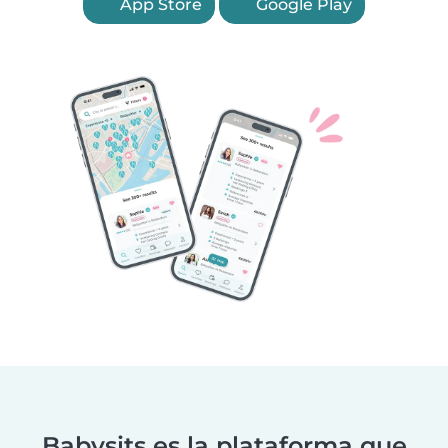
App Store
Google Play
Babysits es la plataforma que