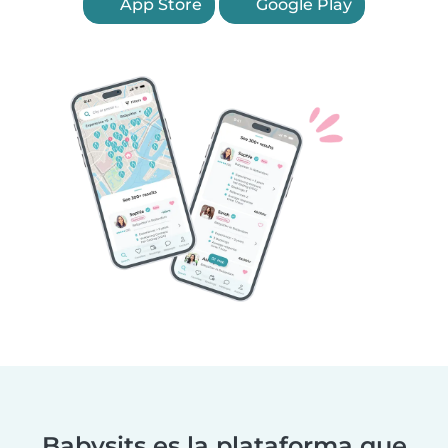
App Store
Google Play
Babysits es la plataforma que