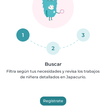
1
3
2
Buscar
Filtra según tus necesidades y revisa los trabajos
de niñera detallados en Japacurio.
Regístrate