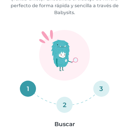
perfecto de forma rápida y sencilla a través de
Babysits.
1
3
2
Buscar