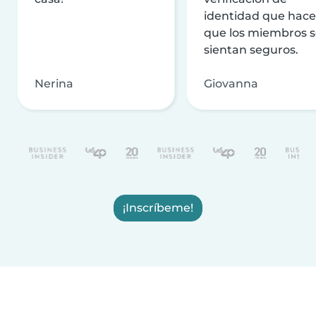
identidad que hac
que los miembros 
sientan seguros.
Nerina
Giovanna
¡Inscríbeme!