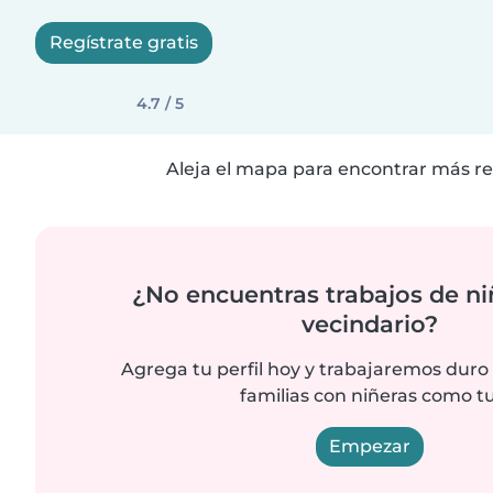
Regístrate gratis
4.7 / 5
Aleja el mapa para encontrar más re
¿No encuentras trabajos de ni
vecindario?
Agrega tu perfil hoy y trabajaremos duro
familias con niñeras como tu
Empezar