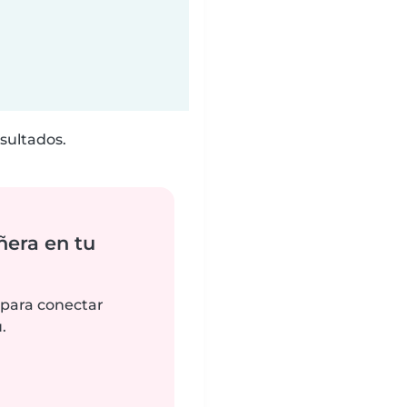
sultados.
ñera en tu
 para conectar
.