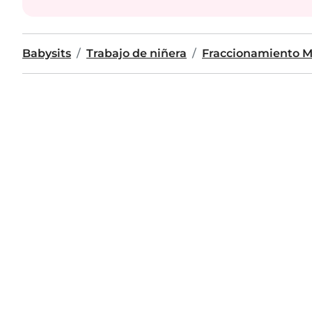
Babysits
Trabajo de niñera
Fraccionamiento Mi