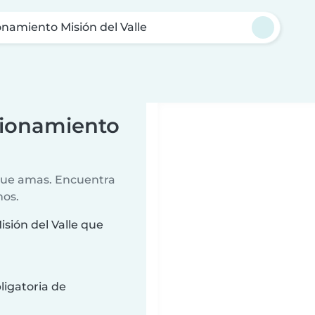
onamiento Misión del Valle
cionamiento
 que amas. Encuentra
nos.
sión del Valle que
ligatoria de