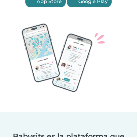
App Store
Google Play
Babysits es la plataforma que