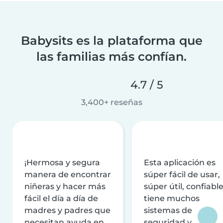
Babysits es la plataforma que
las familias más confían.
4.7 / 5
3,400+ reseñas
¡Hermosa y segura
Esta aplicación es
manera de encontrar
súper fácil de usar,
niñeras y hacer más
súper útil, confiable
fácil el día a día de
tiene muchos
madres y padres que
sistemas de
necesitan ayuda en
seguridad y